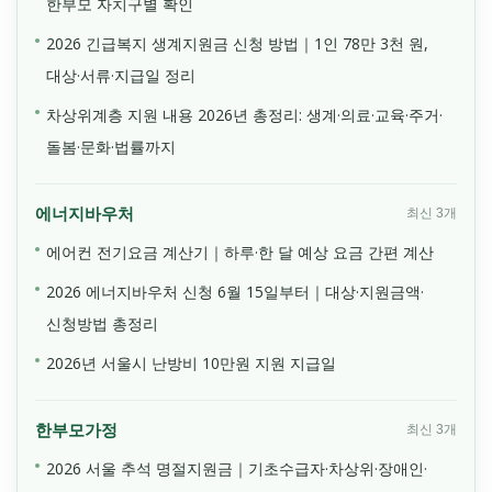
한부모 자치구별 확인
2026 긴급복지 생계지원금 신청 방법｜1인 78만 3천 원,
대상·서류·지급일 정리
차상위계층 지원 내용 2026년 총정리: 생계·의료·교육·주거·
돌봄·문화·법률까지
에너지바우처
최신 3개
에어컨 전기요금 계산기｜하루·한 달 예상 요금 간편 계산
2026 에너지바우처 신청 6월 15일부터｜대상·지원금액·
신청방법 총정리
2026년 서울시 난방비 10만원 지원 지급일
한부모가정
최신 3개
2026 서울 추석 명절지원금｜기초수급자·차상위·장애인·