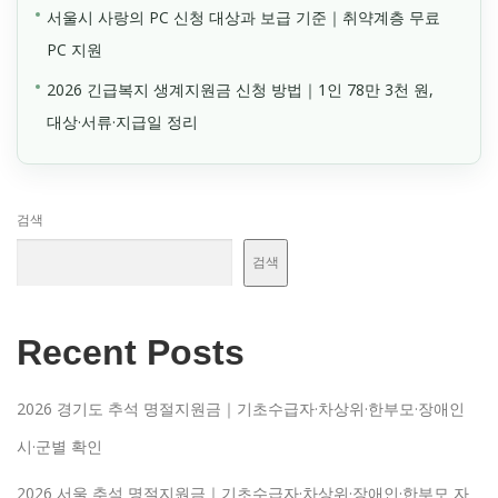
서울시 사랑의 PC 신청 대상과 보급 기준｜취약계층 무료
PC 지원
2026 긴급복지 생계지원금 신청 방법｜1인 78만 3천 원,
대상·서류·지급일 정리
검색
검색
Recent Posts
2026 경기도 추석 명절지원금｜기초수급자·차상위·한부모·장애인
시·군별 확인
2026 서울 추석 명절지원금｜기초수급자·차상위·장애인·한부모 자