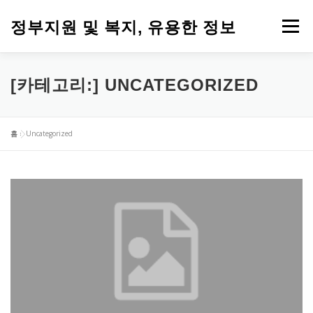
내
용
정부지원 및 복지, 유용한 정보
메뉴
으
로
바
로
[카테고리:]
UNCATEGORIZED
가
기
홈
»
Uncategorized