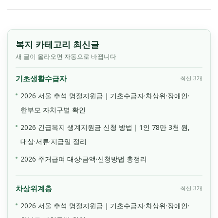
복지 카테고리 최신글
새 글이 올라오면 자동으로 바뀝니다
기초생활수급자
최신 3개
2026 서울 추석 명절지원금｜기초수급자·차상위·장애인·
한부모 자치구별 확인
2026 긴급복지 생계지원금 신청 방법｜1인 78만 3천 원,
대상·서류·지급일 정리
2026 주거급여 대상·금액·신청방법 총정리
차상위계층
최신 3개
2026 서울 추석 명절지원금｜기초수급자·차상위·장애인·