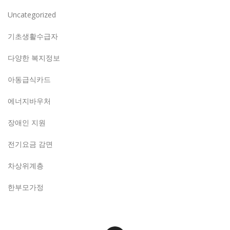
Uncategorized
기초생활수급자
다양한 복지정보
아동급식카드
에너지바우처
장애인 지원
전기요금 감면
차상위계층
한부모가정