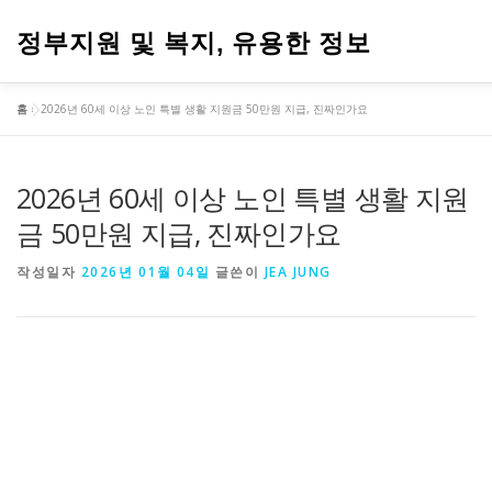
내
용
정부지원 및 복지, 유용한 정보
으
로
바
홈
»
2026년 60세 이상 노인 특별 생활 지원금 50만원 지급, 진짜인가요
로
가
기
2026년 60세 이상 노인 특별 생활 지원
금 50만원 지급, 진짜인가요
작성일자
2026년 01월 04일
글쓴이
JEA JUNG