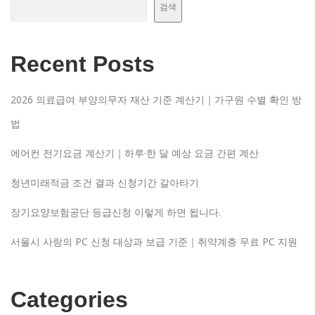
검색
Recent Posts
2026 의료급여 부양의무자 재산 기준 계산기｜가구원 수별 확인 방
법
에어컨 전기요금 계산기｜하루·한 달 예상 요금 간편 계산
청년미래적금 조건 결과 신청기간 갈아타기
장기요양보험공단 등급신청 이렇게 하면 됩니다.
서울시 사랑의 PC 신청 대상과 보급 기준｜취약계층 무료 PC 지원
Categories