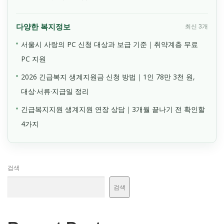
다양한 복지정보
최신 3개
서울시 사랑의 PC 신청 대상과 보급 기준｜취약계층 무료
PC 지원
2026 긴급복지 생계지원금 신청 방법｜1인 78만 3천 원,
대상·서류·지급일 정리
긴급복지지원 생계지원 연장 상담｜3개월 끝나기 전 확인할
4가지
검색
검색