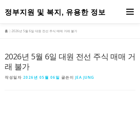
내
용
정부지원 및 복지, 유용한 정보
메뉴
으
로
바
홈
»
2026년 5월 6일 대원 전선 주식 매매 거래 불가
로
가
기
2026년 5월 6일 대원 전선 주식 매매 거
래 불가
작성일자
2026년 05월 06일
글쓴이
JEA JUNG