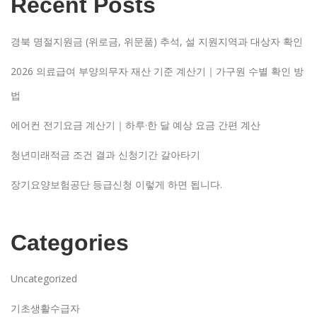
Recent Posts
경북 명절지원금 (위로금, 위문품) 추석, 설 지원지역과 대상자 확인
2026 의료급여 부양의무자 재산 기준 계산기｜가구원 수별 확인 방
법
에어컨 전기요금 계산기｜하루·한 달 예상 요금 간편 계산
청년미래적금 조건 결과 신청기간 갈아타기
장기요양보험공단 등급신청 이렇게 하면 됩니다.
Categories
Uncategorized
기초생활수급자