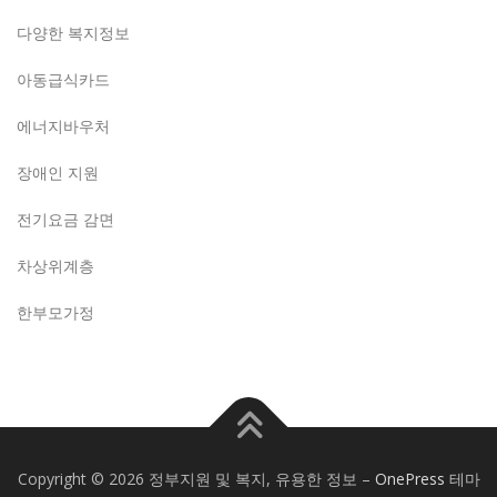
다양한 복지정보
아동급식카드
에너지바우처
장애인 지원
전기요금 감면
차상위계층
한부모가정
Copyright © 2026 정부지원 및 복지, 유용한 정보
–
OnePress
테마