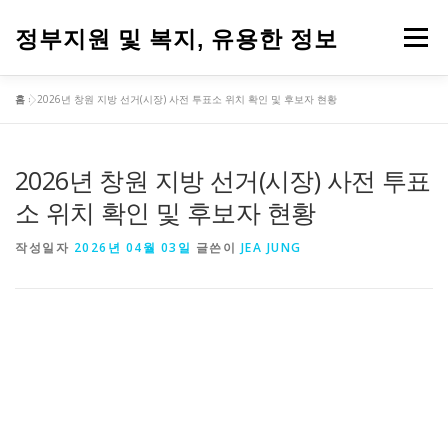
내
용
정부지원 및 복지, 유용한 정보
메뉴
으
로
바
홈
»
2026년 창원 지방 선거(시장) 사전 투표소 위치 확인 및 후보자 현황
로
가
기
2026년 창원 지방 선거(시장) 사전 투표
소 위치 확인 및 후보자 현황
작성일자
2026년 04월 03일
글쓴이
JEA JUNG