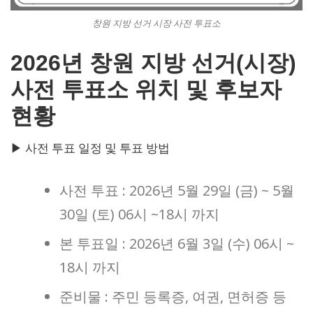
창원 지방 선거 시장 사전 투표소
2026년 창원 지방 선거(시장)
사전 투표소 위치 및 후보자
현황
▶ 사전 투표 일정 및 투표 방법
사전 투표 : 2026년 5월 29일 (금) ~ 5월
30일 (토) 06시 ~18시 까지
본 투표일 : 2026년 6월 3일 (수) 06시 ~
18시 까지
준비물 : 주민 등록증, 여권, 면허증 등