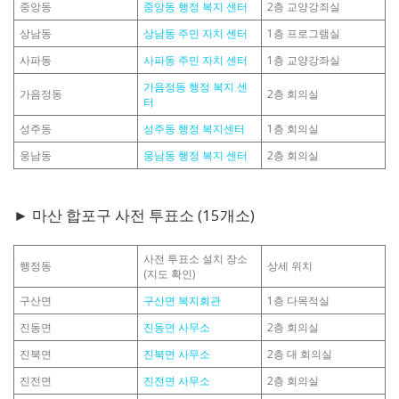
중앙동
중앙동 행정 복지 센터
2층 교양강죄실
상남동
상남동 주민 자치 센터
1층 프로그램실
사파동
사파동 주민 자치 센터
1층 교양강좌실
가음정동 행정 복지 센
가음정동
2층 회의실
터
성주동
성주동 행정 복지센터
1층 회의실
웅남동
웅남동 행정 복지 센터
2층 회의실
► 마산 합포구 사전 투표소 (15개소)
사전 투표소 설치 장소
행정동
상세 위치
(지도 확인)
구산면
구산면 복지회관
1층 다목적실
진동면
진동면 사무소
2층 회의실
진북면
진북면 사무소
2층 대 회의실
진전면
진전면 사무소
2층 회의실