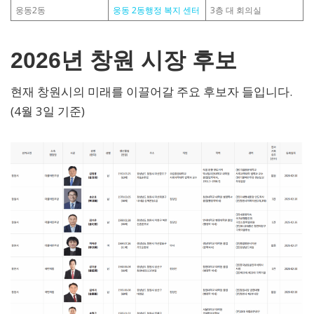
웅동2동
웅동 2동행정 복지 센터
3층 대 회의실
2026년 창원 시장 후보
현재 창원시의 미래를 이끌어갈 주요 후보자 들입니다.
(4월 3일 기준)