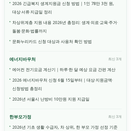
2026 긴급복지 생계지원금 신청 방법｜1인 78만 3천 원,
대상·서류·지급일 정리
차상위계층 지원 내용 2026년 총정리: 생계·의료·교육·주거·
돌봄·문화·법률까지
문화누리카드 신청 대상과 사용처 확인 방법
에너지바우처
최신 3개
에어컨 전기요금 계산기｜하루·한 달 예상 요금 간편 계산
2026 에너지바우처 신청 6월 15일부터｜대상·지원금액·
신청방법 총정리
2026년 서울시 난방비 10만원 지원 지급일
한부모가정
최신 3개
2026년 기초 생활 수급자, 차 상위, 한 부모 가정 선정 기준