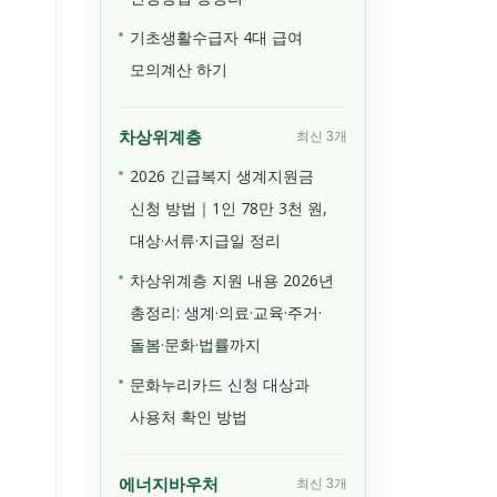
기초생활수급자 4대 급여
모의계산 하기
차상위계층
최신 3개
2026 긴급복지 생계지원금
신청 방법｜1인 78만 3천 원,
대상·서류·지급일 정리
차상위계층 지원 내용 2026년
총정리: 생계·의료·교육·주거·
돌봄·문화·법률까지
문화누리카드 신청 대상과
사용처 확인 방법
에너지바우처
최신 3개