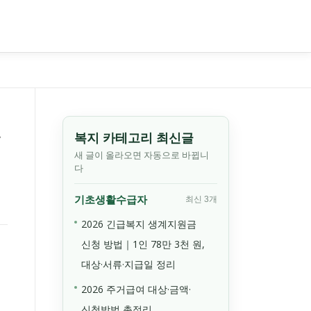
후
복지 카테고리 최신글
새 글이 올라오면 자동으로 바뀝니
다
기초생활수급자
최신 3개
2026 긴급복지 생계지원금
신청 방법｜1인 78만 3천 원,
대상·서류·지급일 정리
2026 주거급여 대상·금액·
신청방법 총정리