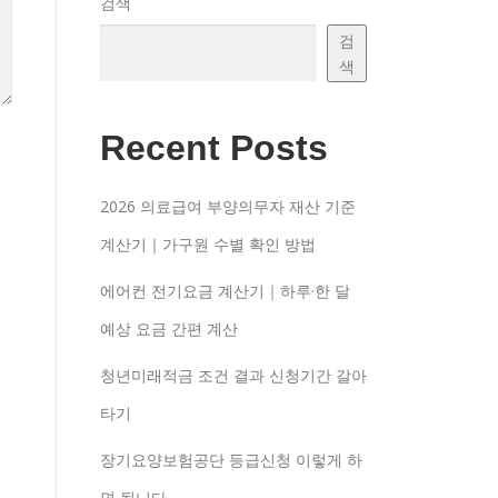
검색
검
색
Recent Posts
2026 의료급여 부양의무자 재산 기준
계산기｜가구원 수별 확인 방법
에어컨 전기요금 계산기｜하루·한 달
예상 요금 간편 계산
청년미래적금 조건 결과 신청기간 갈아
타기
장기요양보험공단 등급신청 이렇게 하
면 됩니다.