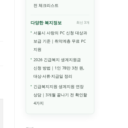
전 체크리스트
다양한 복지정보
최신 3개
서울시 사랑의 PC 신청 대상과
보급 기준｜취약계층 무료 PC
지원
2026 긴급복지 생계지원금
신청 방법｜1인 78만 3천 원,
대상·서류·지급일 정리
긴급복지지원 생계지원 연장
상담｜3개월 끝나기 전 확인할
4가지