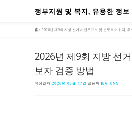
내
용
정부지원 및 복지, 유용한 정보
으
로
홈
»
2026년 제9회 지방 선거 사전투표소 및 본투표소 위치, 
바
로
가
기
2026년 제9회 지방 선
보자 검증 방법
작성일자
2026년 05월 17일
글쓴이
JEA JUNG