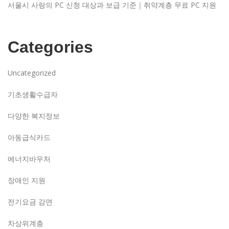
서울시 사랑의 PC 신청 대상과 보급 기준｜취약계층 무료 PC 지원
Categories
Uncategorized
기초생활수급자
다양한 복지정보
아동급식카드
에너지바우처
장애인 지원
전기요금 감면
차상위계층