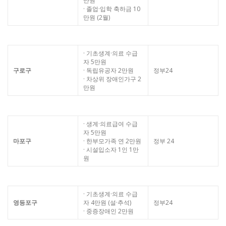
만원
· 졸업·입학 축하금 10
만원 (2월)
· 기초생계·의료 수급
자 5만원
구로구
· 독립유공자 2만원
정부24
· 차상위 장애인가구 2
만원
· 생계·의료급여 수급
자 5만원
마포구
· 한부모가족 연 2만원
정부 24
· 시설입소자 1인 1만
원
· 기초생계·의료 수급
영등포구
자 4만원 (설·추석)
정부24
· 중증장애인 2만원