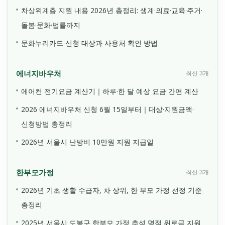
차상위계층 지원 내용 2026년 총정리: 생계·의료·교육·주거·
돌봄·문화·법률까지
문화누리카드 신청 대상과 사용처 확인 방법
에너지바우처
최신 3개
에어컨 전기요금 계산기｜하루·한 달 예상 요금 간편 계산
2026 에너지바우처 신청 6월 15일부터｜대상·지원금액·
신청방법 총정리
2026년 서울시 난방비 10만원 지원 지급일
한부모가정
최신 3개
2026년 기초 생활 수급자, 차 상위, 한 부모 가정 선정 기준
총정리
2025년 서울시 도봉구 한부모 가정 추석 명절 위로금 지원