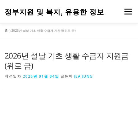
내
용
정부지원 및 복지, 유용한 정보
메뉴
으
로
바
홈
»
2026년 설날 기초 생활 수급자 지원금(위로 금)
로
가
기
2026년 설날 기초 생활 수급자 지원금
(위로 금)
작성일자
2026년 01월 04일
글쓴이
JEA JUNG