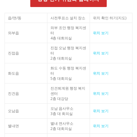
읍/면/동
사전투표소 설치 장소
위치 확인 하기(지도)
와부 조안 행정 복지센
와부읍
터
위치 보기
4층 대회의실
진접 오남 행정 복지센
진접읍
터
위치 보기
2층 대회의실
화도 수동 행정 복지센
화도읍
터
위치 보기
5층 대회의실
진건퇴계원 행정 복지
진건읍
센터
위치 보기
2층 대강당
오남 읍사무소
오남읍
위치 보기
3층 대 회의실
별내 면사무소
별내면
위치 보기
2층 대회의실