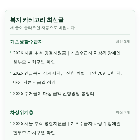
복지 카테고리 최신글
새 글이 올라오면 자동으로 바뀝니다
기초생활수급자
최신 3개
2026 서울 추석 명절지원금｜기초수급자·차상위·장애인·
한부모 자치구별 확인
2026 긴급복지 생계지원금 신청 방법｜1인 78만 3천 원,
대상·서류·지급일 정리
2026 주거급여 대상·금액·신청방법 총정리
차상위계층
최신 3개
2026 서울 추석 명절지원금｜기초수급자·차상위·장애인·
한부모 자치구별 확인