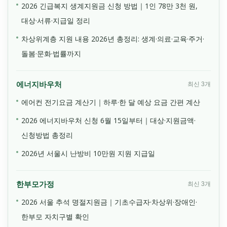
2026 긴급복지 생계지원금 신청 방법｜1인 78만 3천 원,
대상·서류·지급일 정리
차상위계층 지원 내용 2026년 총정리: 생계·의료·교육·주거·
돌봄·문화·법률까지
에너지바우처
최신 3개
에어컨 전기요금 계산기｜하루·한 달 예상 요금 간편 계산
2026 에너지바우처 신청 6월 15일부터｜대상·지원금액·
신청방법 총정리
2026년 서울시 난방비 10만원 지원 지급일
한부모가정
최신 3개
2026 서울 추석 명절지원금｜기초수급자·차상위·장애인·
한부모 자치구별 확인