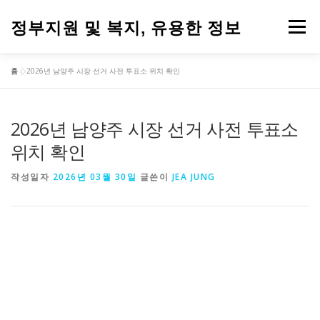
내
용
정부지원 및 복지, 유용한 정보
메뉴
으
로
바
홈
»
2026년 남양주 시장 선거 사전 투표소 위치 확인
로
가
기
2026년 남양주 시장 선거 사전 투표소
위치 확인
작성일자
2026년 03월 30일
글쓴이
JEA JUNG