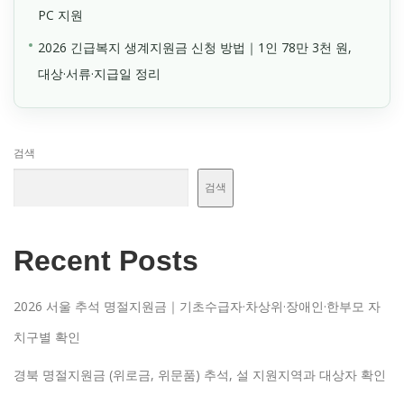
PC 지원
2026 긴급복지 생계지원금 신청 방법｜1인 78만 3천 원,
대상·서류·지급일 정리
검색
검색
Recent Posts
2026 서울 추석 명절지원금｜기초수급자·차상위·장애인·한부모 자
치구별 확인
경북 명절지원금 (위로금, 위문품) 추석, 설 지원지역과 대상자 확인