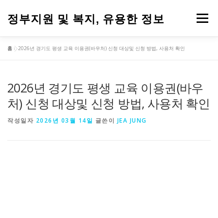
내
용
정부지원 및 복지, 유용한 정보
메뉴
으
로
바
홈
»
2026년 경기도 평생 교육 이용권(바우처) 신청 대상및 신청 방법, 사용처 확인
로
가
기
2026년 경기도 평생 교육 이용권(바우
처) 신청 대상및 신청 방법, 사용처 확인
작성일자
2026년 03월 14일
글쓴이
JEA JUNG