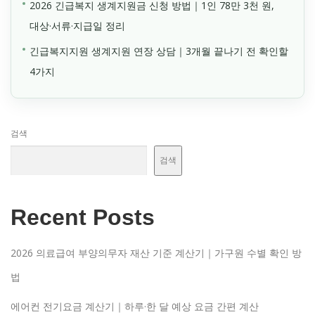
2026 긴급복지 생계지원금 신청 방법｜1인 78만 3천 원,
대상·서류·지급일 정리
긴급복지지원 생계지원 연장 상담｜3개월 끝나기 전 확인할
4가지
검색
검색
Recent Posts
2026 의료급여 부양의무자 재산 기준 계산기｜가구원 수별 확인 방
법
에어컨 전기요금 계산기｜하루·한 달 예상 요금 간편 계산