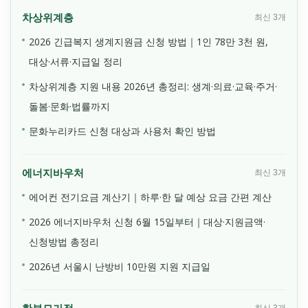
차상위계층
최신 3개
2026 긴급복지 생계지원금 신청 방법｜1인 78만 3천 원,
대상·서류·지급일 정리
차상위계층 지원 내용 2026년 총정리: 생계·의료·교육·주거·
돌봄·문화·법률까지
문화누리카드 신청 대상과 사용처 확인 방법
에너지바우처
최신 3개
에어컨 전기요금 계산기｜하루·한 달 예상 요금 간편 계산
2026 에너지바우처 신청 6월 15일부터｜대상·지원금액·
신청방법 총정리
2026년 서울시 난방비 10만원 지원 지급일
최신 3개