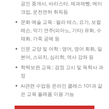
공인 중개사, 바리스타, 제과제빵, 메이
크업, 운전면허 취득등
문화 예술 교육 : 필라 테스, 요가, 보컬
레슨, 악기 연주(피아노, 기타) 유화, 수
채화, 가죽 공예 등
인문 교양 및 어학 : 영어, 영어 회화, 일
본어, 스피치, 심리학, 역사 강좌 등
학력보완 교육 : 검정 고시 및 독학사 과
정
Ai관련 수업등 온라인 클레스 101과 같
은 교육 플레폼 이용 가능