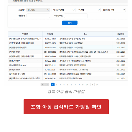
경북 아동 급식 가맹점
포항 아동 급식카드 가맹점 확인