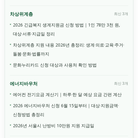
차상위계층
최신 3개
2026 긴급복지 생계지원금 신청 방법｜1인 78만 3천 원,
대상·서류·지급일 정리
차상위계층 지원 내용 2026년 총정리: 생계·의료·교육·주거·
돌봄·문화·법률까지
문화누리카드 신청 대상과 사용처 확인 방법
에너지바우처
최신 3개
에어컨 전기요금 계산기｜하루·한 달 예상 요금 간편 계산
2026 에너지바우처 신청 6월 15일부터｜대상·지원금액·
신청방법 총정리
2026년 서울시 난방비 10만원 지원 지급일