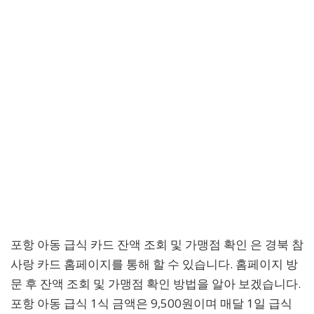
포항 아동 급식 카드 잔액 조회 및 가맹점 확인 은 경북 참
사랑 카드 홈페이지를 통해 할 수 있습니다. 홈페이지 방
문 후 잔액 조회 및 가맹점 확인 방법을 알아 보겠습니다.
포항 아동 급식 1식 금액은 9,500원이며 매달 1일 급식