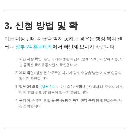
3. 신청 방법 및 확
지급 대상 인데 지급을 받지 못하는 경우는 행정 복지 센
터나
정부 24 홈페이지
에서 확인해 보시기 바랍니다.
지급 대상 확인:
본인이 기초 생활 수급자(생계·의료), 차 상위 계층, 또
는 등록된 국가유공자인지 확인합니다.
계좌 확인:
명절 전 1~2주일 사이에 평소 수당을 받는 계좌로 입금되
었는지 확인합니다.
정부 24 활용:
[정부 24
] 로그인 후
‘보조금 24’
탭에서 내 주소지 에 설
정된 ‘명절 위로 금’ 항목이 있는지 조회합니다.
문의 처:
거주지 관할
읍·면·동 행정 복지 센터 복지 팀
에 전화하면 가
장 정확합니다.