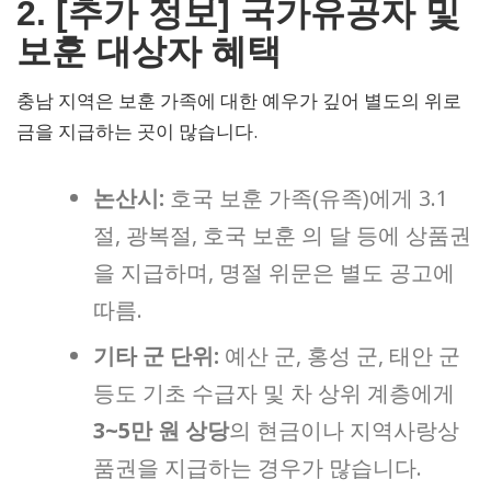
2. [추가 정보] 국가유공자 및
보훈 대상자 혜택
충남 지역은 보훈 가족에 대한 예우가 깊어 별도의 위로
금을 지급하는 곳이 많습니다.
논산시:
호국 보훈 가족(유족)에게 3.1
절, 광복절, 호국 보훈 의 달 등에 상품권
을 지급하며, 명절 위문은 별도 공고에
따름.
기타 군 단위:
예산 군, 홍성 군, 태안 군
등도 기초 수급자 및 차 상위 계층에게
3~5만 원 상당
의 현금이나 지역사랑상
품권을 지급하는 경우가 많습니다.