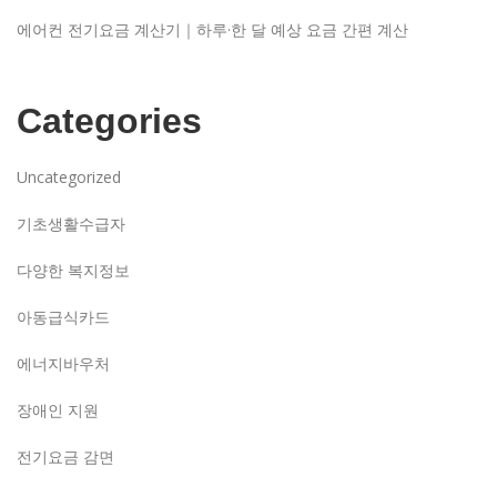
에어컨 전기요금 계산기｜하루·한 달 예상 요금 간편 계산
Categories
Uncategorized
기초생활수급자
다양한 복지정보
아동급식카드
에너지바우처
장애인 지원
전기요금 감면