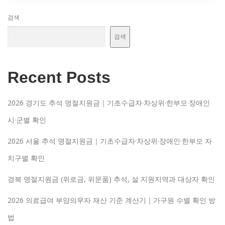
검색
검색
Recent Posts
2026 경기도 추석 명절지원금｜기초수급자·차상위·한부모·장애인
시·군별 확인
2026 서울 추석 명절지원금｜기초수급자·차상위·장애인·한부모 자
치구별 확인
경북 명절지원금 (위로금, 위문품) 추석, 설 지원지역과 대상자 확인
2026 의료급여 부양의무자 재산 기준 계산기｜가구원 수별 확인 방
법