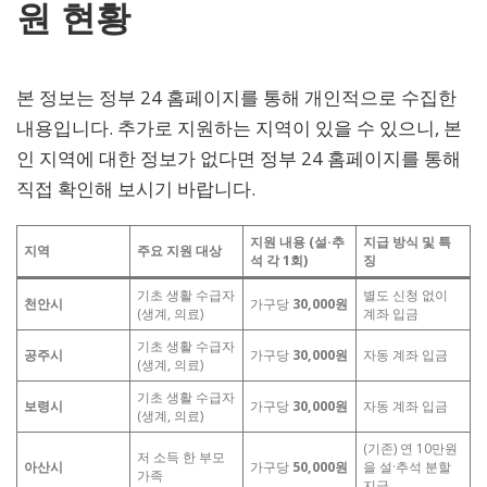
원 현황
본 정보는 정부 24 홈페이지를 통해 개인적으로 수집한
내용입니다. 추가로 지원하는 지역이 있을 수 있으니, 본
인 지역에 대한 정보가 없다면 정부 24 홈페이지를 통해
직접 확인해 보시기 바랍니다.
지원 내용 (설·추
지급 방식 및 특
지역
주요 지원 대상
석 각 1회)
징
기초 생활 수급자
별도 신청 없이
천안시
가구당
30,000원
(생계, 의료)
계좌 입금
기초 생활 수급자
공주시
가구당
30,000원
자동 계좌 입금
(생계, 의료)
기초 생활 수급자
보령시
가구당
30,000원
자동 계좌 입금
(생계, 의료)
(기존) 연 10만원
저 소득 한 부모
아산시
가구당
50,000원
을 설·추석 분할
가족
지급