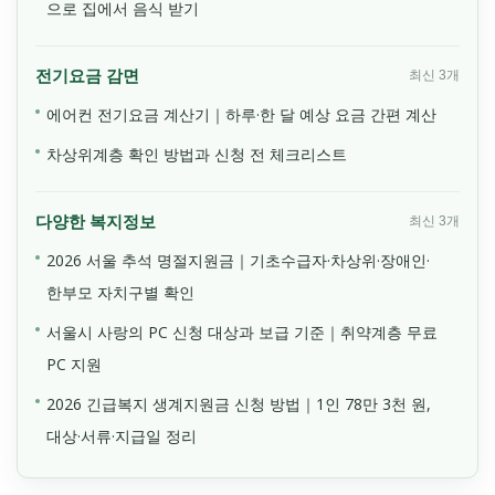
으로 집에서 음식 받기
전기요금 감면
최신 3개
에어컨 전기요금 계산기｜하루·한 달 예상 요금 간편 계산
차상위계층 확인 방법과 신청 전 체크리스트
다양한 복지정보
최신 3개
2026 서울 추석 명절지원금｜기초수급자·차상위·장애인·
한부모 자치구별 확인
서울시 사랑의 PC 신청 대상과 보급 기준｜취약계층 무료
PC 지원
2026 긴급복지 생계지원금 신청 방법｜1인 78만 3천 원,
대상·서류·지급일 정리