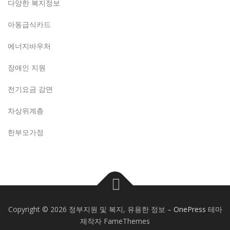
다양한 복지정보
아동급식카드
에너지바우처
장애인 지원
전기요금 감면
차상위계층
한부모가정
Copyright © 2026 정부지원 및 복지, 유용한 정보
–
OnePress
테마
제작자 FameThemes