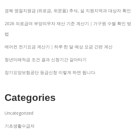
경북 명절지원금 (위로금, 위문품) 추석, 설 지원지역과 대상자 확인
2026 의료급여 부양의무자 재산 기준 계산기｜가구원 수별 확인 방
법
에어컨 전기요금 계산기｜하루·한 달 예상 요금 간편 계산
청년미래적금 조건 결과 신청기간 갈아타기
장기요양보험공단 등급신청 이렇게 하면 됩니다.
Categories
Uncategorized
기초생활수급자