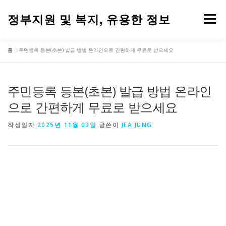
내
용
정부지원 및 복지, 유용한 정보
메뉴
으
로
바
홈
»
주민등록 등본(초본) 발급 방법 온라인으로 간편하게 무료로 받으세요
로
가
기
주민등록 등본(초본) 발급 방법 온라인
으로 간편하게 무료로 받으세요
작성일자
2025년 11월 03일
글쓴이
JEA JUNG