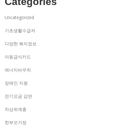
Categories
Uncategorized
기초생활수급자
다양한 복지정보
아동급식카드
에너지바우처
장애인 지원
전기요금 감면
차상위계층
한부모가정