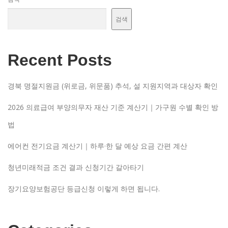
검색
Recent Posts
경북 명절지원금 (위로금, 위문품) 추석, 설 지원지역과 대상자 확인
2026 의료급여 부양의무자 재산 기준 계산기｜가구원 수별 확인 방
법
에어컨 전기요금 계산기｜하루·한 달 예상 요금 간편 계산
청년미래적금 조건 결과 신청기간 갈아타기
장기요양보험공단 등급신청 이렇게 하면 됩니다.