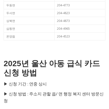
두동면
204-4773
두서면
204-4823
상북면
204-4873
삼동면
204-4965
온양읍
204-4523
2025년 울산 아동 급식 카드
신청 방법
▶ 신청 기간 : 연중 상시
▶ 신청 방법 : 주소지 관할 읍/ 면 행정 복지 센터 방문신
청