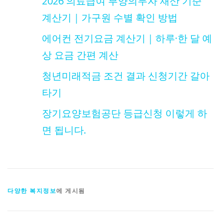
2026 의료급여 부양의무자 재산 기준
계산기｜가구원 수별 확인 방법
에어컨 전기요금 계산기｜하루·한 달 예
상 요금 간편 계산
청년미래적금 조건 결과 신청기간 갈아
타기
장기요양보험공단 등급신청 이렇게 하
면 됩니다.
다양한 복지정보
에 게시됨