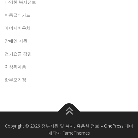
다양한 복지정보
아동급식카드
에너지바우처
장애인 지원
전기요금 감면
차상위계층
한부모가정
Copyright © 2026 정부지원 및 복지, 유용한 정보
–
OnePress
테마
제작자 FameThemes