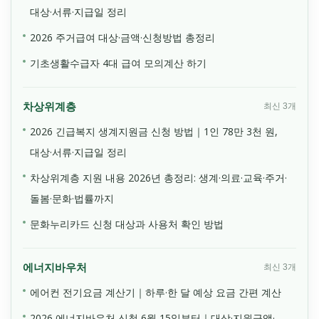
대상·서류·지급일 정리
2026 주거급여 대상·금액·신청방법 총정리
기초생활수급자 4대 급여 모의계산 하기
차상위계층
최신 3개
2026 긴급복지 생계지원금 신청 방법｜1인 78만 3천 원,
대상·서류·지급일 정리
차상위계층 지원 내용 2026년 총정리: 생계·의료·교육·주거·
돌봄·문화·법률까지
문화누리카드 신청 대상과 사용처 확인 방법
에너지바우처
최신 3개
에어컨 전기요금 계산기｜하루·한 달 예상 요금 간편 계산
2026 에너지바우처 신청 6월 15일부터｜대상·지원금액·