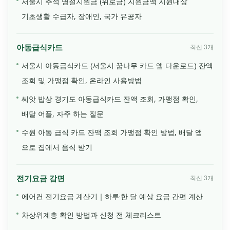
서울시 추석 명절지원금 (위로금) 지원금액 지원대상
기초생활 수급자, 장애인, 국가 유공자
아동급식카드
최신 3개
서울시 아동급식카드 (서울시 꿈나무 카드 앱 다운로드) 잔액
조회 및 가맹점 확인, 온라인 사용방법
씨앗 밥상 경기도 아동급식카드 잔액 조회, 가맹점 확인,
배달 어플, 자주 하는 질문
수원 아동 급식 카드 잔액 조회 가맹점 확인 방법, 배달 앱
으로 집에서 음식 받기
전기요금 감면
최신 3개
에어컨 전기요금 계산기｜하루·한 달 예상 요금 간편 계산
차상위계층 확인 방법과 신청 전 체크리스트