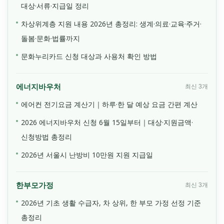
대상·서류·지급일 정리
차상위계층 지원 내용 2026년 총정리: 생계·의료·교육·주거·
돌봄·문화·법률까지
문화누리카드 신청 대상과 사용처 확인 방법
에너지바우처
최신 3개
에어컨 전기요금 계산기｜하루·한 달 예상 요금 간편 계산
2026 에너지바우처 신청 6월 15일부터｜대상·지원금액·
신청방법 총정리
2026년 서울시 난방비 10만원 지원 지급일
한부모가정
최신 3개
2026년 기초 생활 수급자, 차 상위, 한 부모 가정 선정 기준
총정리