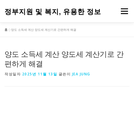
내
용
정부지원 및 복지, 유용한 정보
메뉴
으
로
바
홈
»
양도 소득세 계산 양도세 계산기로 간편하게 해결
로
가
기
양도 소득세 계산 양도세 계산기로 간
편하게 해결
작성일자
2025년 11월 13일
글쓴이
JEA JUNG