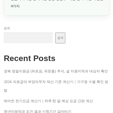
4가지
검색
검색
Recent Posts
경북 명절지원금 (위로금, 위문품) 추석, 설 지원지역과 대상자 확인
2026 의료급여 부양의무자 재산 기준 계산기｜가구원 수별 확인 방
법
에어컨 전기요금 계산기｜하루·한 달 예상 요금 간편 계산
청년미래적금 조건 결과 신청기간 갈아타기