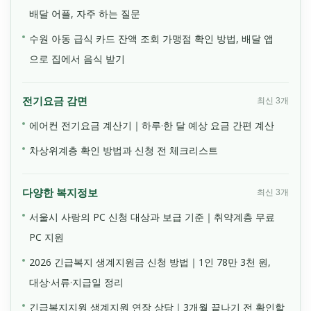
배달 어플, 자주 하는 질문
수원 아동 급식 카드 잔액 조회 가맹점 확인 방법, 배달 앱
으로 집에서 음식 받기
전기요금 감면
최신 3개
에어컨 전기요금 계산기｜하루·한 달 예상 요금 간편 계산
차상위계층 확인 방법과 신청 전 체크리스트
다양한 복지정보
최신 3개
서울시 사랑의 PC 신청 대상과 보급 기준｜취약계층 무료
PC 지원
2026 긴급복지 생계지원금 신청 방법｜1인 78만 3천 원,
대상·서류·지급일 정리
긴급복지지원 생계지원 연장 상담｜3개월 끝나기 전 확인할