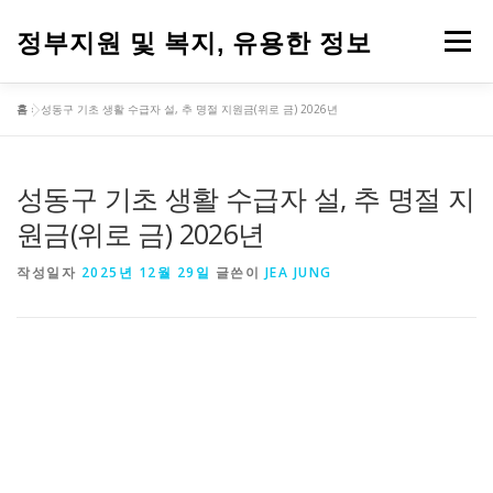
내
용
정부지원 및 복지, 유용한 정보
메뉴
으
로
바
홈
»
성동구 기초 생활 수급자 설, 추 명절 지원금(위로 금) 2026년
로
가
기
성동구 기초 생활 수급자 설, 추 명절 지
원금(위로 금) 2026년
작성일자
2025년 12월 29일
글쓴이
JEA JUNG