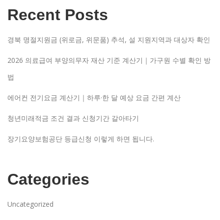
Recent Posts
경북 명절지원금 (위로금, 위문품) 추석, 설 지원지역과 대상자 확인
2026 의료급여 부양의무자 재산 기준 계산기｜가구원 수별 확인 방
법
에어컨 전기요금 계산기｜하루·한 달 예상 요금 간편 계산
청년미래적금 조건 결과 신청기간 갈아타기
장기요양보험공단 등급신청 이렇게 하면 됩니다.
Categories
Uncategorized