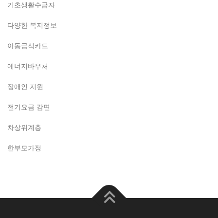
기초생활수급자
다양한 복지정보
아동급식카드
에너지바우처
장애인 지원
전기요금 감면
차상위계층
한부모가정