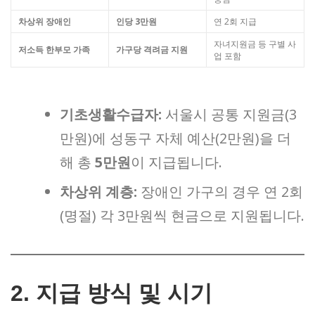
차상위 장애인
인당 3만원
연 2회 지급
자녀지원금 등 구별 사
저소득 한부모 가족
가구당 격려금 지원
업 포함
기초생활수급자:
서울시 공통 지원금(3
만원)에 성동구 자체 예산(2만원)을 더
해 총
5만원
이 지급됩니다.
차상위 계층:
장애인 가구의 경우 연 2회
(명절) 각 3만원씩 현금으로 지원됩니다.
2. 지급 방식 및 시기