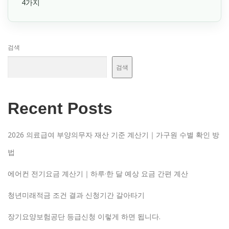
4가지
검색
검색
Recent Posts
2026 의료급여 부양의무자 재산 기준 계산기｜가구원 수별 확인 방
법
에어컨 전기요금 계산기｜하루·한 달 예상 요금 간편 계산
청년미래적금 조건 결과 신청기간 갈아타기
장기요양보험공단 등급신청 이렇게 하면 됩니다.