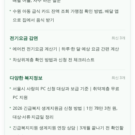
배달 어플, 자주 하는 질문
수원 아동 급식 카드 잔액 조회 가맹점 확인 방법, 배달 앱
으로 집에서 음식 받기
전기요금 감면
최신 3개
에어컨 전기요금 계산기｜하루·한 달 예상 요금 간편 계산
차상위계층 확인 방법과 신청 전 체크리스트
다양한 복지정보
최신 3개
서울시 사랑의 PC 신청 대상과 보급 기준｜취약계층 무료
PC 지원
2026 긴급복지 생계지원금 신청 방법｜1인 78만 3천 원,
대상·서류·지급일 정리
긴급복지지원 생계지원 연장 상담｜3개월 끝나기 전 확인할