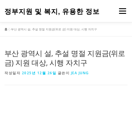
내
용
정부지원 및 복지, 유용한 정보
메뉴
으
로
바
홈
»
부산 광역시 설, 추설 명절 지원금(위로 금) 지원 대상, 시행 자치구
로
가
기
부산 광역시 설, 추설 명절 지원금(위로
금) 지원 대상, 시행 자치구
작성일자
2025년 12월 26일
글쓴이
JEA JUNG