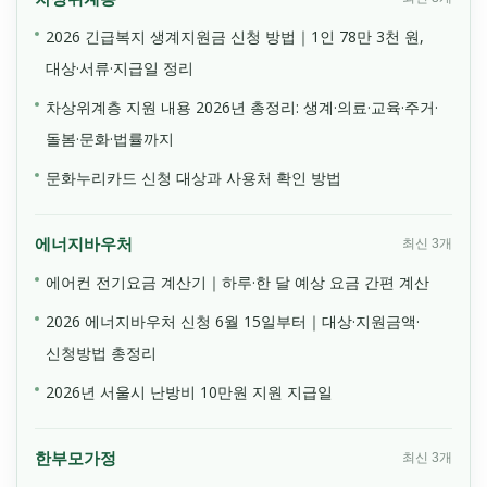
2026 긴급복지 생계지원금 신청 방법｜1인 78만 3천 원,
대상·서류·지급일 정리
차상위계층 지원 내용 2026년 총정리: 생계·의료·교육·주거·
돌봄·문화·법률까지
문화누리카드 신청 대상과 사용처 확인 방법
에너지바우처
최신 3개
에어컨 전기요금 계산기｜하루·한 달 예상 요금 간편 계산
2026 에너지바우처 신청 6월 15일부터｜대상·지원금액·
신청방법 총정리
2026년 서울시 난방비 10만원 지원 지급일
한부모가정
최신 3개