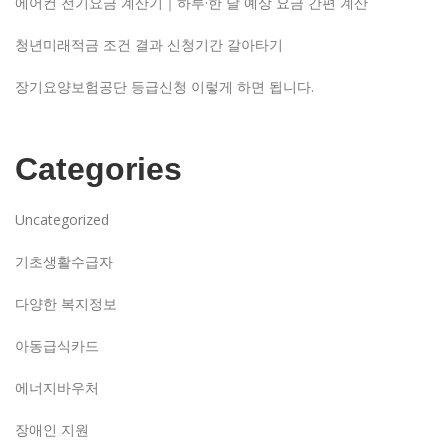
에어컨 전기요금 계산기｜하루·한 달 예상 요금 간편 계산
청년미래적금 조건 결과 신청기간 갈아타기
장기요양보험공단 등급신청 이렇게 하면 됩니다.
Categories
Uncategorized
기초생활수급자
다양한 복지정보
아동급식카드
에너지바우처
장애인 지원