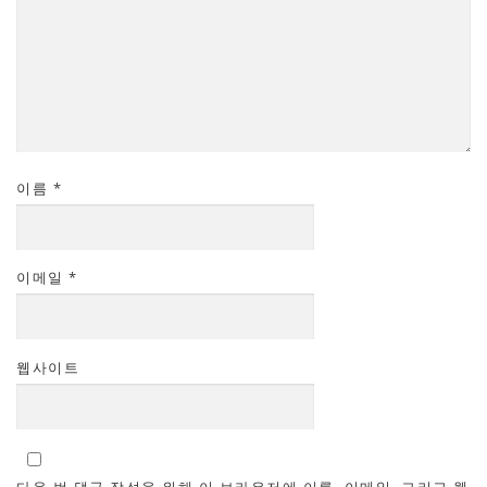
이름
*
이메일
*
웹사이트
다음 번 댓글 작성을 위해 이 브라우저에 이름, 이메일, 그리고 웹