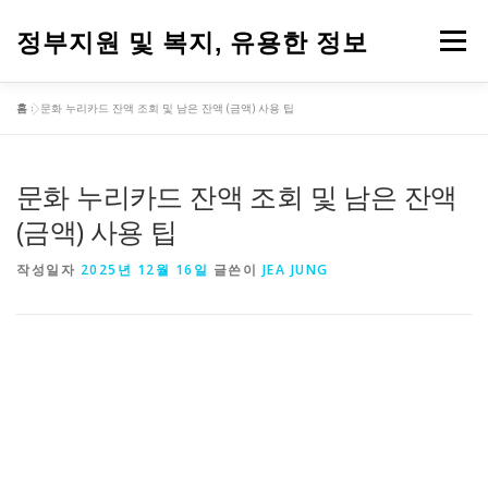
내
용
정부지원 및 복지, 유용한 정보
메뉴
으
로
바
홈
»
문화 누리카드 잔액 조회 및 남은 잔액 (금액) 사용 팁
로
가
기
문화 누리카드 잔액 조회 및 남은 잔액
(금액) 사용 팁
작성일자
2025년 12월 16일
글쓴이
JEA JUNG