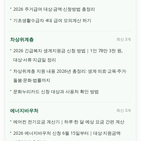
2026 주거급여 대상·금액·신청방법 총정리
기초생활수급자 4대 급여 모의계산 하기
차상위계층
최신 3개
2026 긴급복지 생계지원금 신청 방법｜1인 78만 3천 원,
대상·서류·지급일 정리
차상위계층 지원 내용 2026년 총정리: 생계·의료·교육·주거·
돌봄·문화·법률까지
문화누리카드 신청 대상과 사용처 확인 방법
에너지바우처
최신 3개
에어컨 전기요금 계산기｜하루·한 달 예상 요금 간편 계산
2026 에너지바우처 신청 6월 15일부터｜대상·지원금액·