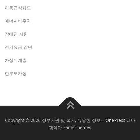
아동급식카드
에너지바우처
장애인 지원
전기요금 감면
차상위계층
한부모가정
Copyright © 2026 정부지원 및 복지, 유용한 정보
–
OnePress
테마
제작자 FameThemes