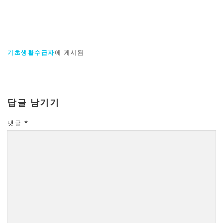
기초생활수급자
에 게시됨
답글 남기기
댓글
*