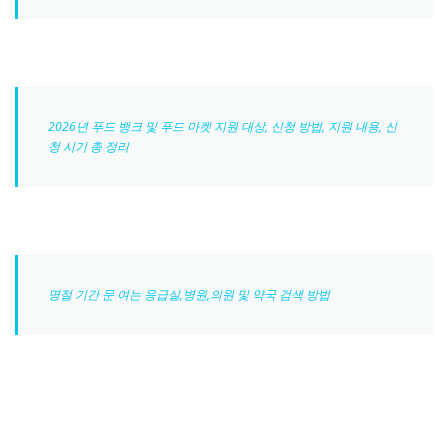
2026년 푸드 뱅크 및 푸드 마켓 지원 대상, 신청 방법, 지원 내용, 신
청 시기 총 정리
명절 기간 문 여는 응급실,병원,의원 및 약국 검색 방법