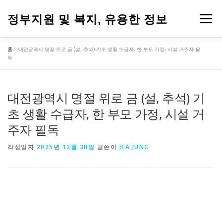
내
용
정부지원 및 복지, 유용한 정보
메뉴
으
로
바
홈
»
대전광역시 명절 위로 금 (설, 추석) 기초 생활 수급자, 한 부모 가정, 시설 거주자 필
로
독
가
기
대전광역시 명절 위로 금 (설, 추석) 기
초 생활 수급자, 한 부모 가정, 시설 거
주자 필독
작성일자
2025년 12월 30일
글쓴이
JEA JUNG