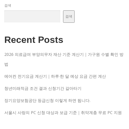
검색
검색
Recent Posts
2026 의료급여 부양의무자 재산 기준 계산기｜가구원 수별 확인 방
법
에어컨 전기요금 계산기｜하루·한 달 예상 요금 간편 계산
청년미래적금 조건 결과 신청기간 갈아타기
장기요양보험공단 등급신청 이렇게 하면 됩니다.
서울시 사랑의 PC 신청 대상과 보급 기준｜취약계층 무료 PC 지원