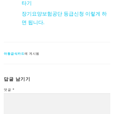
타기
장기요양보험공단 등급신청 이렇게 하
면 됩니다.
아동급식카드
에 게시됨
답글 남기기
댓글
*