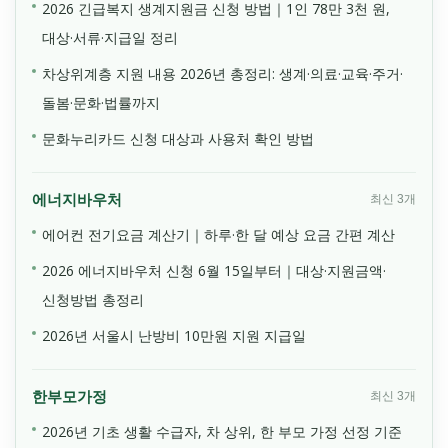
2026 긴급복지 생계지원금 신청 방법｜1인 78만 3천 원,
대상·서류·지급일 정리
차상위계층 지원 내용 2026년 총정리: 생계·의료·교육·주거·
돌봄·문화·법률까지
문화누리카드 신청 대상과 사용처 확인 방법
에너지바우처
최신 3개
에어컨 전기요금 계산기｜하루·한 달 예상 요금 간편 계산
2026 에너지바우처 신청 6월 15일부터｜대상·지원금액·
신청방법 총정리
2026년 서울시 난방비 10만원 지원 지급일
한부모가정
최신 3개
2026년 기초 생활 수급자, 차 상위, 한 부모 가정 선정 기준