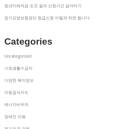
청년미래적금 조건 결과 신청기간 갈아타기
장기요양보험공단 등급신청 이렇게 하면 됩니다.
Categories
Uncategorized
기초생활수급자
다양한 복지정보
아동급식카드
에너지바우처
장애인 지원
전기요금 감면