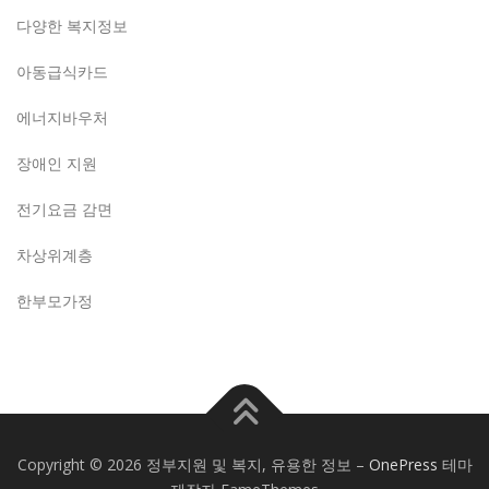
다양한 복지정보
아동급식카드
에너지바우처
장애인 지원
전기요금 감면
차상위계층
한부모가정
Copyright © 2026 정부지원 및 복지, 유용한 정보
–
OnePress
테마