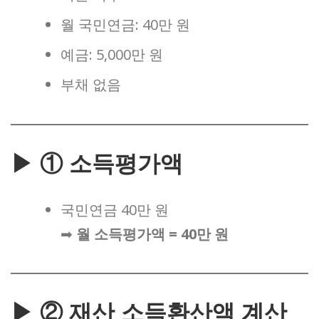
월 국민연금: 40만 원
예금: 5,000만 원
부채 없음
▶ ① 소득평가액
국민연금 40만 원
➡
월 소득평가액 = 40만 원
▶ ② 재산 소득환산액 계산