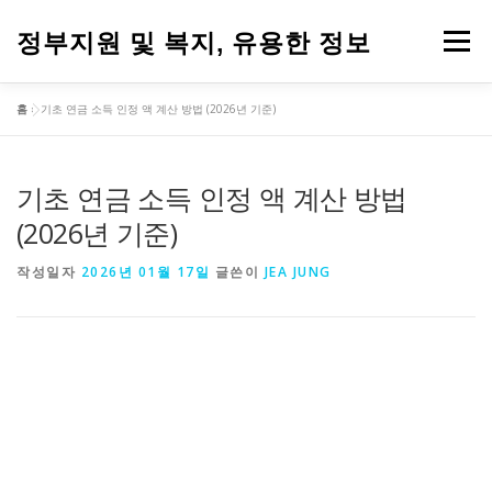
내
용
정부지원 및 복지, 유용한 정보
메뉴
으
로
바
홈
»
기초 연금 소득 인정 액 계산 방법 (2026년 기준)
로
가
기
기초 연금 소득 인정 액 계산 방법
(2026년 기준)
작성일자
2026년 01월 17일
글쓴이
JEA JUNG