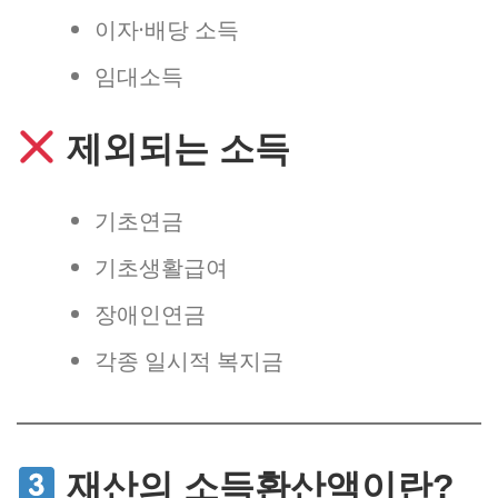
이자·배당 소득
임대소득
제외되는 소득
기초연금
기초생활급여
장애인연금
각종 일시적 복지금
재산의 소득환산액이란?