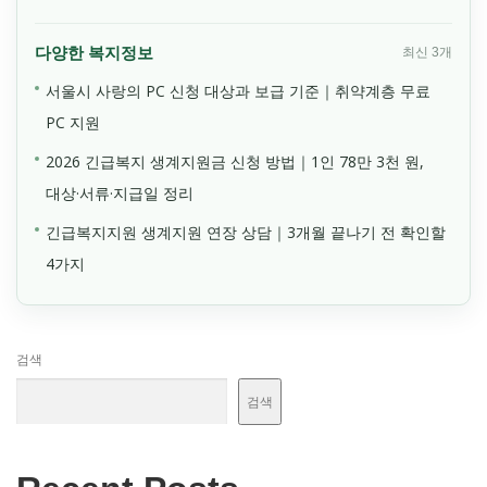
다양한 복지정보
최신 3개
서울시 사랑의 PC 신청 대상과 보급 기준｜취약계층 무료
PC 지원
2026 긴급복지 생계지원금 신청 방법｜1인 78만 3천 원,
대상·서류·지급일 정리
긴급복지지원 생계지원 연장 상담｜3개월 끝나기 전 확인할
4가지
검색
검색