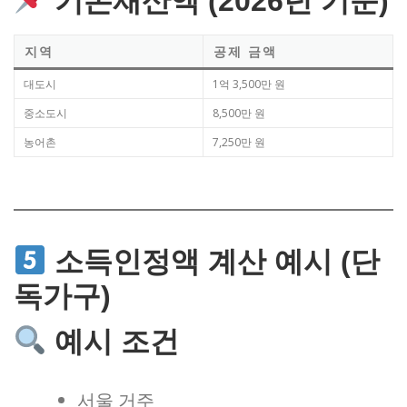
기본재산액 (2026년 기준)
지역
공제 금액
대도시
1억 3,500만 원
중소도시
8,500만 원
농어촌
7,250만 원
소득인정액 계산 예시 (단
독가구)
예시 조건
서울 거주