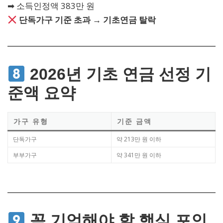
➡ 소득인정액 383만 원
단독가구 기준 초과 → 기초연금 탈락
2026년 기초 연금 선정 기
준액 요약
가구 유형
기준 금액
단독가구
약 213만 원 이하
부부가구
약 341만 원 이하
꼭 기억해야 할 핵심 포인