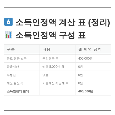
소득인정액 계산 표 (정리)
소득인정액 구성 표
구분
내용
월 반영 금액
근로·연금 소득
국민연금 등
400,000원
금융재산
예금 5,000만 원
0원
부동산
없음
0원
재산 환산액
기본재산액 공제 후
0원
소득인정액 합계
400,000원