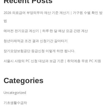
Recent Posts
2026 의료급여 부양의무자 재산 기준 계산기｜가구원 수별 확인 방
법
에어컨 전기요금 계산기｜하루·한 달 예상 요금 간편 계산
청년미래적금 조건 결과 신청기간 갈아타기
장기요양보험공단 등급신청 이렇게 하면 됩니다.
서울시 사랑의 PC 신청 대상과 보급 기준｜취약계층 무료 PC 지원
Categories
Uncategorized
기초생활수급자