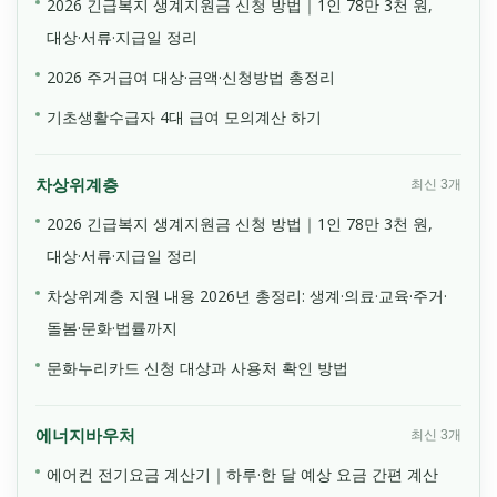
2026 긴급복지 생계지원금 신청 방법｜1인 78만 3천 원,
대상·서류·지급일 정리
2026 주거급여 대상·금액·신청방법 총정리
기초생활수급자 4대 급여 모의계산 하기
차상위계층
최신 3개
2026 긴급복지 생계지원금 신청 방법｜1인 78만 3천 원,
대상·서류·지급일 정리
차상위계층 지원 내용 2026년 총정리: 생계·의료·교육·주거·
돌봄·문화·법률까지
문화누리카드 신청 대상과 사용처 확인 방법
에너지바우처
최신 3개
에어컨 전기요금 계산기｜하루·한 달 예상 요금 간편 계산