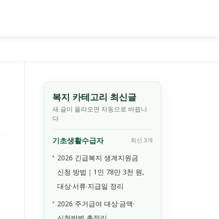
복지 카테고리 최신글
새 글이 올라오면 자동으로 바뀝니
다
기초생활수급자
최신 3개
2026 긴급복지 생계지원금
신청 방법｜1인 78만 3천 원,
대상·서류·지급일 정리
2026 주거급여 대상·금액·
신청방법 총정리