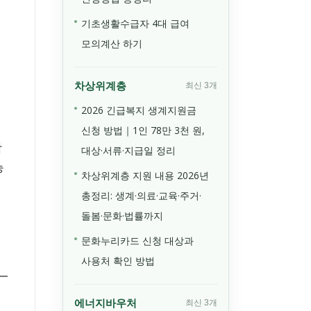
기초생활수급자 4대 급여
모의계산 하기
차상위계층
최신 3개
2026 긴급복지 생계지원금
신청 방법｜1인 78만 3천 원,
감
대상·서류·지급일 정리
능
차상위계층 지원 내용 2026년
총정리: 생계·의료·교육·주거·
돌봄·문화·법률까지
문화누리카드 신청 대상과
사용처 확인 방법
에너지바우처
최신 3개