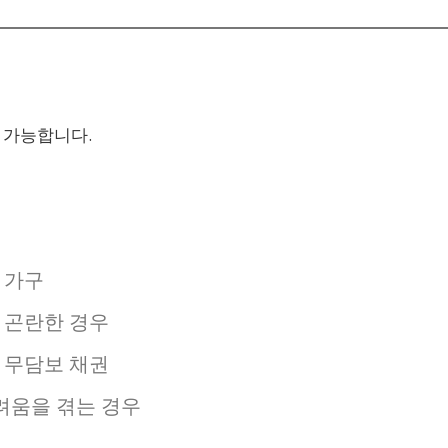
 가능합니다.
 가구
 곤란한 경우
하 무담보 채권
어려움을 겪는 경우