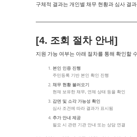
구체적 결과는 개인별 채무 현황과 심사 결과
[4. 조회 절차 안내]
지원 가능 여부는 아래 절차를 통해 확인할 수
본인 인증 진행
주민등록 기반 본인 확인 진행
채무 현황 불러오기
현재 보유한 채무, 연체 상태 등을 확인
감면 및 소각 가능성 확인
심사 조건에 따라 결과가 표시됨
추가 안내 제공
필요 시 관련 기관 안내 또는 상담 연결