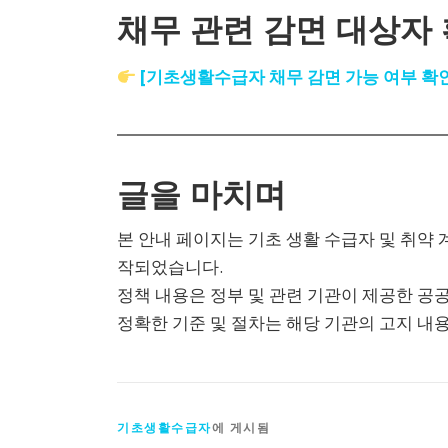
채무 관련 감면 대상자 
[기초생활수급자 채무 감면 가능 여부 확
글을 마치며
본 안내 페이지는 기초 생활 수급자 및 취약
작되었습니다.
정책 내용은 정부 및 관련 기관이 제공한 공
정확한 기준 및 절차는 해당 기관의 고지 내
기초생활수급자
에 게시됨