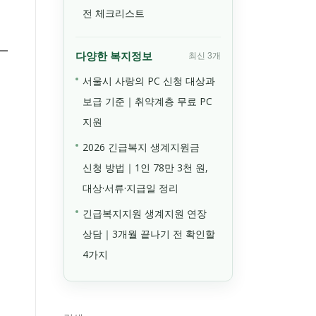
전 체크리스트
다양한 복지정보
최신 3개
서울시 사랑의 PC 신청 대상과
보급 기준｜취약계층 무료 PC
지원
2026 긴급복지 생계지원금
신청 방법｜1인 78만 3천 원,
대상·서류·지급일 정리
긴급복지지원 생계지원 연장
상담｜3개월 끝나기 전 확인할
4가지