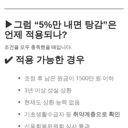
▶그럼 “5%만 내면 탕감”은
언제 적용되나?
조건을 모두 충족했을 때입니다.
✔️ 적용 가능한 경우
조정 후 남은 원금이 1500만 원 이하
3년 이상 성실 상환
현재도 상환 능력 없음
기초생활수급자 등
취약계층으로 확인
신용회복위원회 심사 통과