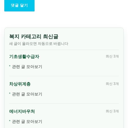
복지 카테고리 최신글
새 글이 올라오면 자동으로 바뀝니다
기초생활수급자
최신 3개
관련 글 모아보기
차상위계층
최신 3개
관련 글 모아보기
에너지바우처
최신 3개
관련 글 모아보기