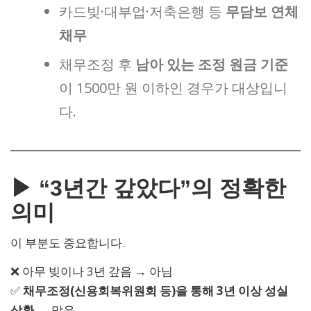
카드빚·대부업·저축은행 등
무담보 연체
채무
채무조정 후
남아 있는 조정 원금 기준
이 1500만 원 이하인 경우가 대상입니
다.
▶ “3년간 갚았다”의 정확한
의미
이 부분도 중요합니다.
❌ 아무 빚이나 3년 갚음 → 아님
✅
채무조정(신용회복위원회 등)을 통해 3년 이상 성실
상환
→ 맞음