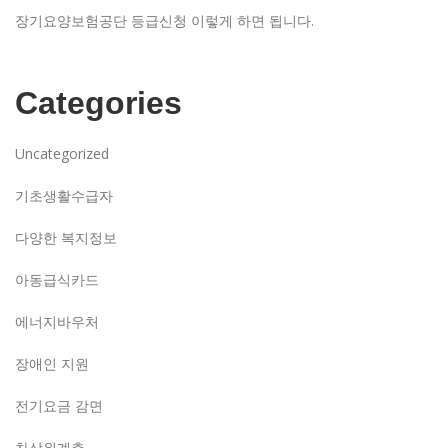
장기요양보험공단 등급신청 이렇게 하면 됩니다.
Categories
Uncategorized
기초생활수급자
다양한 복지정보
아동급식카드
에너지바우처
장애인 지원
전기요금 감면
차상위계층