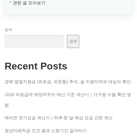
관련 글 모아보기
검색
검색
Recent Posts
경북 명절지원금 (위로금, 위문품) 추석, 설 지원지역과 대상자 확인
2026 의료급여 부양의무자 재산 기준 계산기｜가구원 수별 확인 방
법
에어컨 전기요금 계산기｜하루·한 달 예상 요금 간편 계산
청년미래적금 조건 결과 신청기간 갈아타기