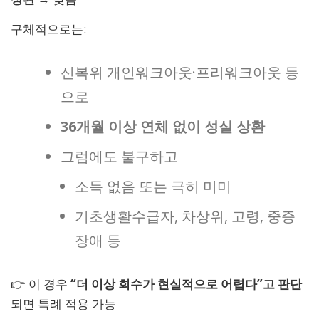
구체적으로는:
신복위 개인워크아웃·프리워크아웃 등
으로
36개월 이상 연체 없이 성실 상환
그럼에도 불구하고
소득 없음 또는 극히 미미
기초생활수급자, 차상위, 고령, 중증
장애 등
👉 이 경우
“더 이상 회수가 현실적으로 어렵다”고 판단
되면 특례 적용 가능