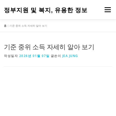
내
용
정부지원 및 복지, 유용한 정보
메뉴
으
로
바
홈
»
기준 중위 소득 자세히 알아 보기
로
가
기
기준 중위 소득 자세히 알아 보기
작성일자
2026년 01월 07일
글쓴이
JEA JUNG