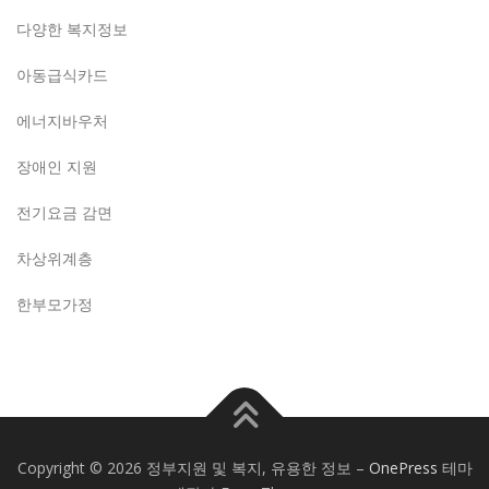
다양한 복지정보
아동급식카드
에너지바우처
장애인 지원
전기요금 감면
차상위계층
한부모가정
Copyright © 2026 정부지원 및 복지, 유용한 정보
–
OnePress
테마