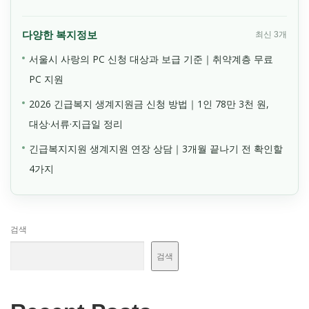
다양한 복지정보
최신 3개
서울시 사랑의 PC 신청 대상과 보급 기준｜취약계층 무료
PC 지원
2026 긴급복지 생계지원금 신청 방법｜1인 78만 3천 원,
대상·서류·지급일 정리
긴급복지지원 생계지원 연장 상담｜3개월 끝나기 전 확인할
4가지
검색
검색