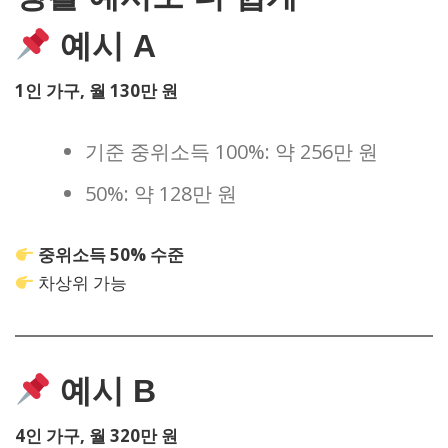
예시 A
1인 가구, 월 130만 원
기준 중위소득 100%: 약 256만 원
50%: 약 128만 원
중위소득 50% 수준
차상위 가능
예시 B
4인 가구, 월 320만 원