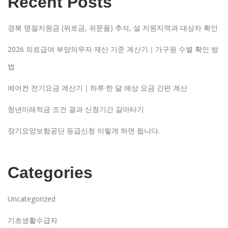
Recent Posts
경북 명절지원금 (위로금, 위문품) 추석, 설 지원지역과 대상자 확인
2026 의료급여 부양의무자 재산 기준 계산기｜가구원 수별 확인 방
법
에어컨 전기요금 계산기｜하루·한 달 예상 요금 간편 계산
청년미래적금 조건 결과 신청기간 갈아타기
장기요양보험공단 등급신청 이렇게 하면 됩니다.
Categories
Uncategorized
기초생활수급자