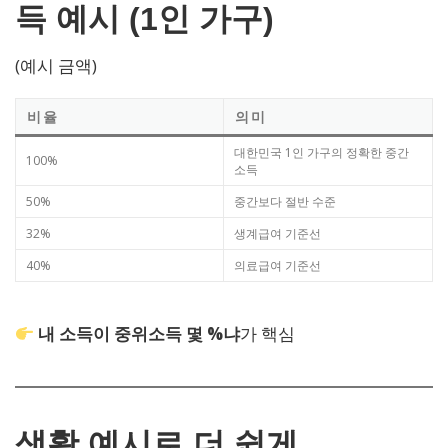
득 예시 (1인 가구)
(예시 금액)
비율
의미
대한민국 1인 가구의 정확한 중간
100%
소득
50%
중간보다 절반 수준
32%
생계급여 기준선
40%
의료급여 기준선
내 소득이 중위소득 몇 %냐
가 핵심
생활 예시로 더 쉽게