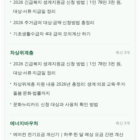
2026 긴급복지 생계지원금 신청 방법｜1인 78만 3천 원,
대상·서류·지급일 정리
2026 주거급여 대상·금액·신청방법 총정리
기초생활수급자 4대 급여 모의계산 하기
차상위계층
최신 3개
2026 긴급복지 생계지원금 신청 방법｜1인 78만 3천 원,
대상·서류·지급일 정리
차상위계층 지원 내용 2026년 총정리: 생계·의료·교육·주거·
돌봄·문화·법률까지
문화누리카드 신청 대상과 사용처 확인 방법
에너지바우처
최신 3개
에어컨 전기요금 계산기｜하루·한 달 예상 요금 간편 계산