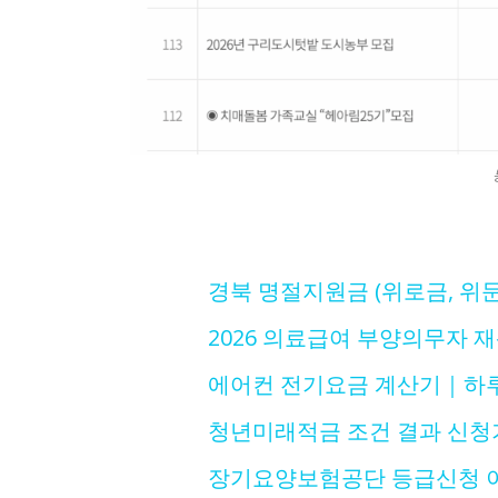
경북 명절지원금 (위로금, 위문
2026 의료급여 부양의무자 
에어컨 전기요금 계산기｜하루·
청년미래적금 조건 결과 신청
장기요양보험공단 등급신청 이