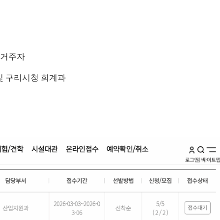
시 거주자
 및 구리시청 회계과