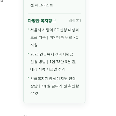
전 체크리스트
다양한 복지정보
최신 3개
서울시 사랑의 PC 신청 대상과
보급 기준｜취약계층 무료 PC
지원
2026 긴급복지 생계지원금
신청 방법｜1인 78만 3천 원,
대상·서류·지급일 정리
긴급복지지원 생계지원 연장
상담｜3개월 끝나기 전 확인할
4가지