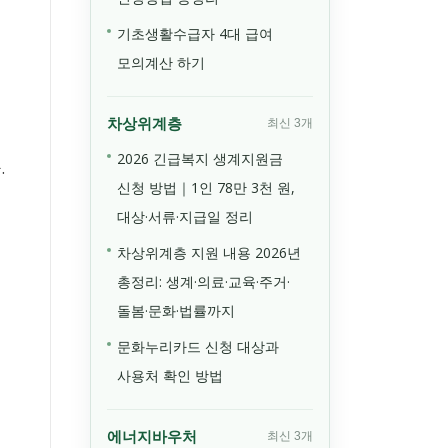
기초생활수급자 4대 급여
모의계산 하기
차상위계층
최신 3개
2026 긴급복지 생계지원금
.
신청 방법｜1인 78만 3천 원,
대상·서류·지급일 정리
차상위계층 지원 내용 2026년
총정리: 생계·의료·교육·주거·
돌봄·문화·법률까지
문화누리카드 신청 대상과
사용처 확인 방법
에너지바우처
최신 3개