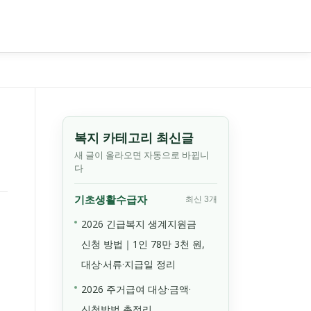
복지 카테고리 최신글
새 글이 올라오면 자동으로 바뀝니
다
기초생활수급자
최신 3개
2026 긴급복지 생계지원금
신청 방법｜1인 78만 3천 원,
대상·서류·지급일 정리
2026 주거급여 대상·금액·
신청방법 총정리