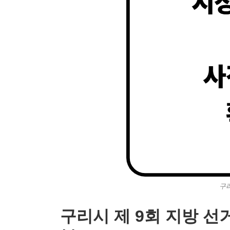
구리
구리시 제 9회 지방 선