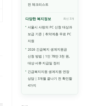
전 체크리스트
다양한 복지정보
최신 3개
서울시 사랑의 PC 신청 대상과
보급 기준｜취약계층 무료 PC
지원
2026 긴급복지 생계지원금
신청 방법｜1인 78만 3천 원,
대상·서류·지급일 정리
긴급복지지원 생계지원 연장
상담｜3개월 끝나기 전 확인할
4가지