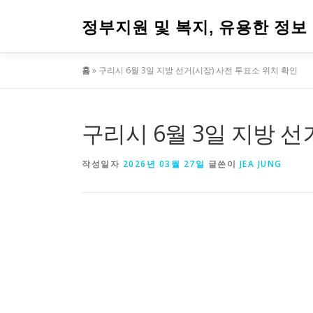
내
용
정부지원 및 복지, 유용한 정보
으
로
홈
»
구리시 6월 3일 지방 선거(시장) 사전 투표소 위치 확인
바
로
가
기
구리시 6월 3일 지방 선
작성일자
2026년 03월 27일
글쓴이
JEA JUNG