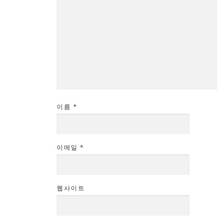
이름
*
이메일
*
웹사이트