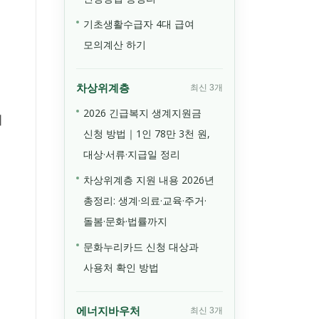
기초생활수급자 4대 급여
모의계산 하기
차상위계층
최신 3개
2026 긴급복지 생계지원금
지
신청 방법｜1인 78만 3천 원,
대상·서류·지급일 정리
차상위계층 지원 내용 2026년
총정리: 생계·의료·교육·주거·
돌봄·문화·법률까지
문화누리카드 신청 대상과
사용처 확인 방법
에너지바우처
최신 3개