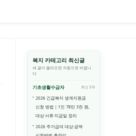
복지 카테고리 최신글
새 글이 올라오면 자동으로 바뀝니
다
기초생활수급자
최신 3개
2026 긴급복지 생계지원금
신청 방법｜1인 78만 3천 원,
대상·서류·지급일 정리
2026 주거급여 대상·금액·
신청방법 총정리