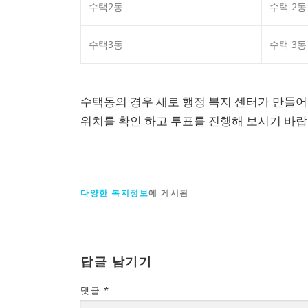
수택2동
수택 2동
수택3동
수택 3동
수택동의 경우 새로 행정 복지 센터가 만들어 
위치를 확인 하고 투표를 진행해 보시기 바랍
다양한 복지정보
에 게시됨
답글 남기기
댓글
*