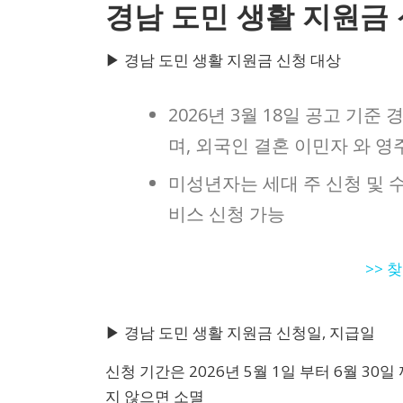
경남 도민 생활 지원금 
▶ 경남 도민 생활 지원금 신청 대상
2026년 3월 18일 공고 기
며, 외국인 결혼 이민자 와 영
미성년자는 세대 주 신청 및 수
비스 신청 가능
>> 
▶ 경남 도민 생활 지원금 신청일, 지급일
신청 기간은 2026년 5월 1일 부터 6월 30일
지 않으면 소멸