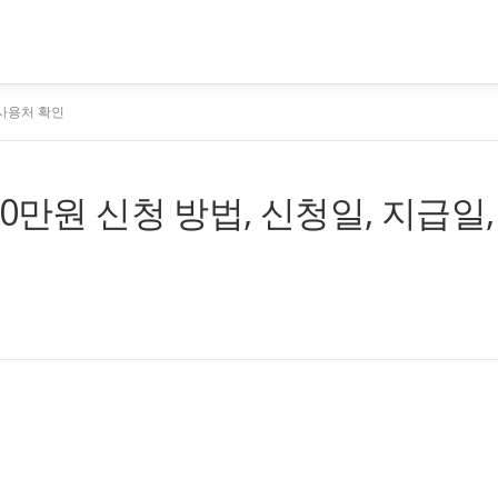
 사용처 확인
0만원 신청 방법, 신청일, 지급일,