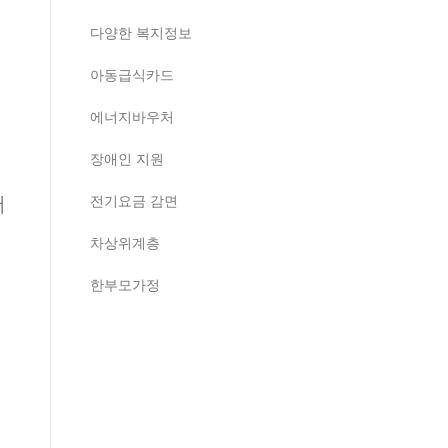
다양한 복지정보
아동급식카드
에너지바우처
장애인 지원
서
전기요금 감면
차상위계층
한부모가정