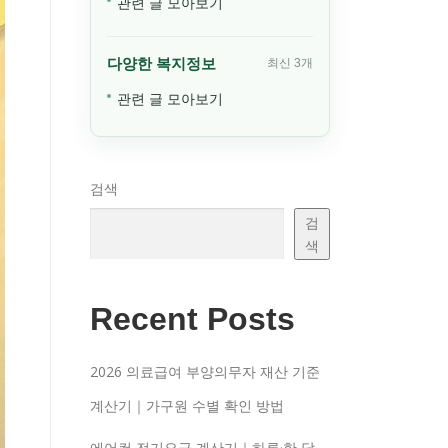
관련 글 모아보기
다양한 복지정보
최신 3개
관련 글 모아보기
검색
검
색
Recent Posts
2026 의료급여 부양의무자 재산 기준
계산기｜가구원 수별 확인 방법
에어컨 전기요금 계산기｜하루·한 달