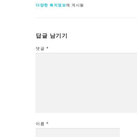
다양한 복지정보
에 게시됨
답글 남기기
댓글
*
이름
*