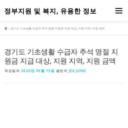
내
용
정부지원 및 복지, 유용한 정보
메뉴
으
로
바
홈
»
경기도 기초생활 수급자 추석 명절 지원금 지급 대상, 지원 지역, 지원 금액
로
가
기
경기도 기초생활 수급자 추석 명절 지
원금 지급 대상, 지원 지역, 지원 금액
작성일자
2025년 09월 15일
글쓴이
JEA JUNG