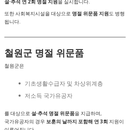
설·추석 연 2회 명절 지원
을 실시합니다.
또한 사회복지시설을 대상으로
명절 위문품 지원
도 병행
됩니다.
철원군 명절 위문품
철원군은
기초생활수급자 및 차상위계층
저소득 국가유공자
를 대상으로
설·추석 명절 위문품
을 지급하며,
국가유공자의 경우
보훈의 날까지 포함해 연 3회
지원이
이루어집니다.