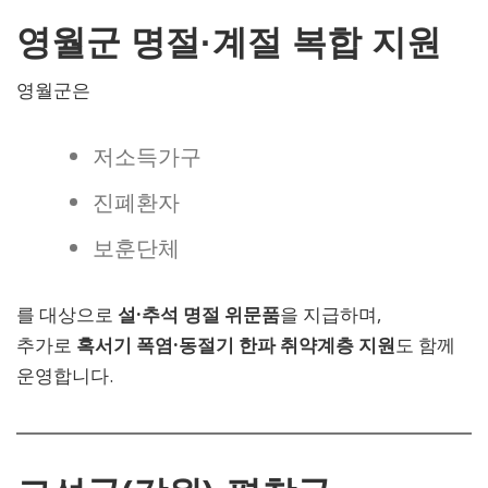
영월군 명절·계절 복합 지원
영월군은
저소득가구
진폐환자
보훈단체
를 대상으로
설·추석 명절 위문품
을 지급하며,
추가로
혹서기 폭염·동절기 한파 취약계층 지원
도 함께
운영합니다.