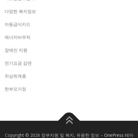
다양한 복지정보
아동급식카드
에너지바우처
장애인 지원
전기요금 감면
차상위계층
한부모가정
Copyright © 2026 정부지원 및 복지, 유용한 정보
–
OnePress
테마