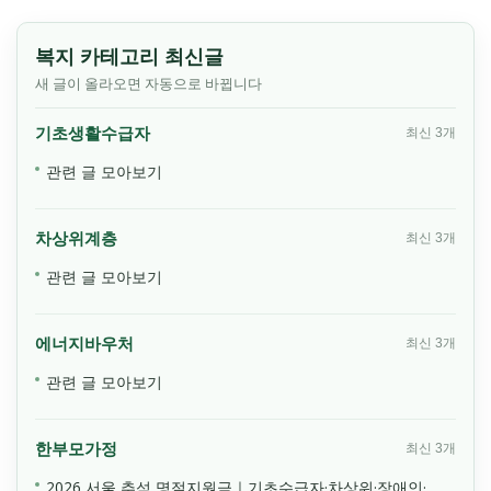
복지 카테고리 최신글
새 글이 올라오면 자동으로 바뀝니다
기초생활수급자
최신 3개
관련 글 모아보기
차상위계층
최신 3개
관련 글 모아보기
에너지바우처
최신 3개
관련 글 모아보기
한부모가정
최신 3개
2026 서울 추석 명절지원금｜기초수급자·차상위·장애인·