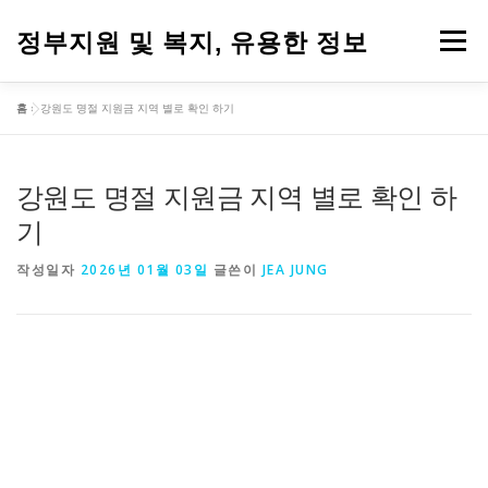
내
용
정부지원 및 복지, 유용한 정보
메뉴
으
로
바
홈
»
강원도 명절 지원금 지역 별로 확인 하기
로
가
기
강원도 명절 지원금 지역 별로 확인 하
기
작성일자
2026년 01월 03일
글쓴이
JEA JUNG