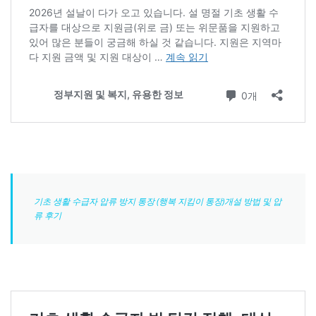
기초 생활 수급자 압류 방지 통장 (행복 지킴이 통장)개설 방법 및 압
류 후기