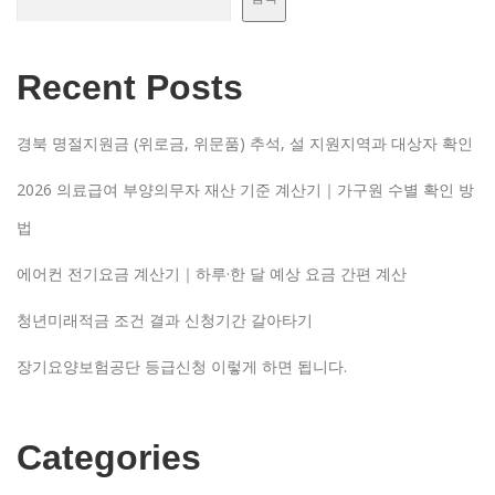
Recent Posts
경북 명절지원금 (위로금, 위문품) 추석, 설 지원지역과 대상자 확인
2026 의료급여 부양의무자 재산 기준 계산기｜가구원 수별 확인 방
법
에어컨 전기요금 계산기｜하루·한 달 예상 요금 간편 계산
청년미래적금 조건 결과 신청기간 갈아타기
장기요양보험공단 등급신청 이렇게 하면 됩니다.
Categories