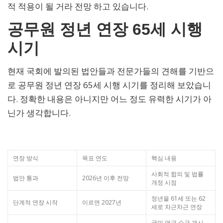
적 적용이 될 거라 전망 하고 있습니다.
공무원 정년 연장 65세 시행
시기
현재 국회에 발의된 법안들과 전문가들의 견해를 기반으
로 공무원 정년 연장 65세 시행 시기를 정리해 보았습니
다. 정확한 내용은 아니지만 어느 정도 유력한 시기가 아
닌가 생각합니다.
연장 방식
목표 연도
핵심 내용
사회적 합의 및 법률
법안 통과
2026년 이후 전망
개정 시점
정년을 61세 또는 62
단계적 연장 시작
이르면 2027년
세로 차근차근 연장
국민 연금 수급 개시