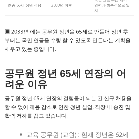
최종 65세 정년 적용
2033년 이후
연령과 최종적으로 일
치
▣ 2033년 에는 공무원 정년을 65세로 만들어 정년 후
부터는 국민 연금을 수령 할 수 있도록 만든다는 계획을
새우고 있는 중입니다.
공무원 정년 65세 연장의 어
려운 이유
공무원 정년 65세 연장의 걸림돌이 되는 건 신규 채용을
할 수 없어 채용 감소로 인한 청년 실업, 직장 내 승진 및
활력 저하를 꼽고 있습니다.
교육 공무원 (교원) : 현재 정년은 62세