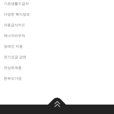
기초생활수급자
다양한 복지정보
아동급식카드
에너지바우처
장애인 지원
전기요금 감면
차상위계층
한부모가정