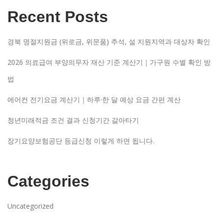
Recent Posts
경북 명절지원금 (위로금, 위문품) 추석, 설 지원지역과 대상자 확인
2026 의료급여 부양의무자 재산 기준 계산기｜가구원 수별 확인 방
법
에어컨 전기요금 계산기｜하루·한 달 예상 요금 간편 계산
청년미래적금 조건 결과 신청기간 갈아타기
장기요양보험공단 등급신청 이렇게 하면 됩니다.
Categories
Uncategorized